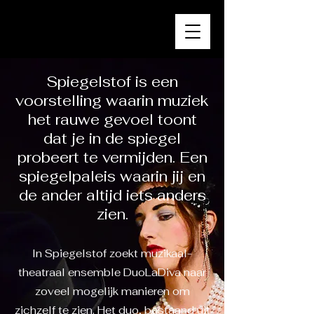
Spiegelstof is een
voorstelling waarin muziek
het rauwe gevoel toont
dat je in de spiegel
probeert te vermijden. Een
spiegelpaleis waarin jij en
de ander altijd iets anders
zien.
In Spiegelstof zoekt muzikaal-
theatraal ensemble DuoLaDiva naar
zoveel mogelijk manieren om
zichzelf te zien. Het duo, bestaand uit